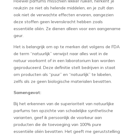
Hoewel parfums misschien lekker ruiken, herkent je
reukzin ze niet als helende middelen, en je zult dan
ook niet de verwachte effecten ervaren, aangezien
deze stoffen geen levenskracht hebben zoals
essentiële oliën. Ze dienen alleen voor een aangename
geur.
Het is belangrijk om op te merken dat volgens de FDA
de term “natuurlijk” verwijst naar alles wat in de
natuur voorkomt of in een laboratorium kan worden
geproduceerd. Deze definitie stelt bedrijven in staat
om producten als “puur” en “natuurlijk” te labelen,
zelfs als ze geen biologische materialen bevatten.
Samengevat:
Bij het erkennen van de superioriteit van natuurlijke
parfums ten opzichte van schadelijke synthetische
varianten, geef ik persoonlijk de voorkeur aan
producten die de toevoeging van 100% pure
essentiële oliën bevatten. Het geeft me geruststelling