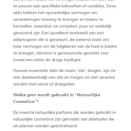
te passen aan specifieke behoeften of condities. Deze
oliën hebben het opmerkelijke vermogen om
veranderingen teweeg te brengen en balans te
herstellen, waardoor ze compleet, puur en werkelijk
genezend zijn. Een opvallend voorbeeld van een
adaptogene olie is geranium, die bekend staat om
haar vermogen om de talgklieren van de huid in balans
te brengen. Hierdoor is geraniumolie geschikt voor
zowel een vette als droge huidtype.
Hoewel essentiële oliën de naam “olie” dragen, zijn ze
niet daadwerkelijk een olie en mogen ze niet verward
worden met vaste of draagoliën.
Welke geur wordt gebruikt in “Natuurlijke
Cosmetica”?
De meeste natuurlijke parfums die worden gebruikt in
natuurlijke cosmetica zijn gemaakt van aldehydes die
uit planten worden geëxtraheerd.