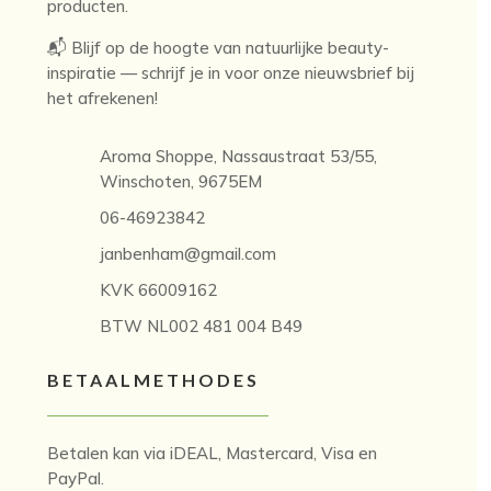
producten.
📬 Blijf op de hoogte van natuurlijke beauty-
inspiratie — schrijf je in voor onze nieuwsbrief bij
het afrekenen!
Aroma Shoppe, Nassaustraat 53/55,
Winschoten, 9675EM
06-46923842
janbenham@gmail.com
KVK 66009162
BTW NL002 481 004 B49
BETAALMETHODES
Betalen kan via iDEAL, Mastercard, Visa en
PayPal.