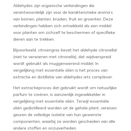
Aldehydes zijn organische verbindingen die
verantwoordelijk zijn voor de karakteristieke aroma’s
van bomen, planten, kruiden, fruit en groenten. Deze
verbindingen hebben zich ontwikkeld als een middel
voor planten om zichzelf te beschermen of specifieke
dieren aan te trekken.
Bijvoorbeeld, citroengras bevat het aldehyde citronellal
(niet te verwarren met citronella), dat wijdverspreid
wordt gebruikt als muggenwerend middel. In
vergelijking met essentiële oliën is het proces van
extractie en distillatie van aldehydes iets complexer.
Het extractieproces dat gebruikt wordt om natuurlijke
parfum te creëren, is aanzienlijk ingewikkelder in
vergelijking met essentiële oliën. Terwijl essentiële
oliën gedistilleerd worden uit de gehele plant, vereisen
geuren de volledige isolatie van hun gewenste
componenten, waarbij ze worden gescheiden van alle
andere stoffen en onzuiverheden.