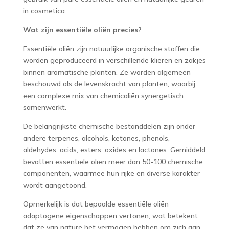
in cosmetica.
Wat zijn essentiële oliën precies?
Essentiële oliën zijn natuurlijke organische stoffen die
worden geproduceerd in verschillende klieren en zakjes
binnen aromatische planten. Ze worden algemeen
beschouwd als de levenskracht van planten, waarbij
een complexe mix van chemicaliën synergetisch
samenwerkt.
De belangrijkste chemische bestanddelen zijn onder
andere terpenes, alcohols, ketones, phenols,
aldehydes, acids, esters, oxides en lactones. Gemiddeld
bevatten essentiële oliën meer dan 50-100 chemische
componenten, waarmee hun rijke en diverse karakter
wordt aangetoond.
Opmerkelijk is dat bepaalde essentiële oliën
adaptogene eigenschappen vertonen, wat betekent
dat ze van nature het vermogen hebben om zich aan