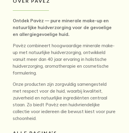
OVER PAVEZ
Ontdek Pavèz — pure minerale make-up en
natuurlijke huidverzorging voor de gevoelige
en allergiegevoelige huid.
Pavèz combineert hoogwaardige minerale make-
up met natuurlijke huidverzorging, ontwikkeld
vanuit meer dan 40 jaar ervaring in holistische
huidverzorging, aromatherapie en cosmetische
formulering.
Onze producten zijn zorgvuldig samengesteld
met respect voor de huid, waarbij kwaliteit,
zuiverheid en natuurlijke ingrediënten centraal
staan. Zo biedt Pavèz een huidvriendelijke
collectie voor iedereen die bewust kiest voor pure
schoonheid.
ALLE PAGINA’S