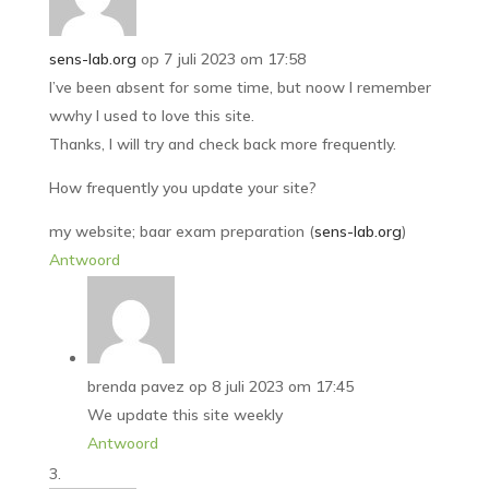
sens-lab.org
op 7 juli 2023 om 17:58
I’ve been absent for some time, but noow I remember
wwhy I used to love this site.
Thanks, I will try and check back more frequently.
How frequently you update your site?
my website; baar exam preparation (
sens-lab.org
)
Antwoord
brenda pavez
op 8 juli 2023 om 17:45
We update this site weekly
Antwoord