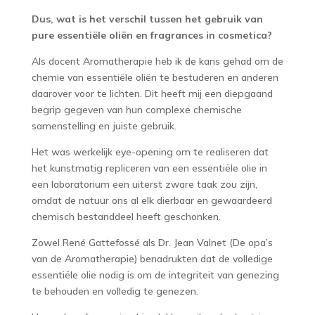
Dus, wat is het verschil tussen het gebruik van
pure essentiële oliën en
fragrances
in cosmetica?
Als docent Aromatherapie heb ik de kans gehad om de
chemie van essentiële oliën te bestuderen en anderen
daarover voor te lichten. Dit heeft mij een diepgaand
begrip gegeven van hun complexe chemische
samenstelling en juiste gebruik.
Het was werkelijk eye-opening om te realiseren dat
het kunstmatig repliceren van een essentiële olie in
een laboratorium een uiterst zware taak zou zijn,
omdat de natuur ons al elk dierbaar en gewaardeerd
chemisch bestanddeel heeft geschonken.
Zowel René Gattefossé als Dr. Jean Valnet (De opa’s
van de Aromatherapie) benadrukten dat de volledige
essentiële olie nodig is om de integriteit van genezing
te behouden en volledig te genezen.