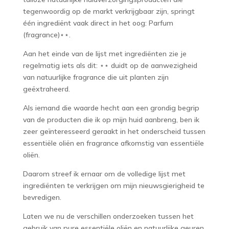
tegenwoordig op de markt verkrijgbaar zijn, springt
één ingrediënt vaak direct in het oog: Parfum
(fragrance)⋆⋆.
Aan het einde van de lijst met ingrediënten zie je
regelmatig iets als dit: ⋆⋆ duidt op de aanwezigheid
van natuurlijke fragrance die uit planten zijn
geëxtraheerd.
Als iemand die waarde hecht aan een grondig begrip
van de producten die ik op mijn huid aanbreng, ben ik
zeer geïnteresseerd geraakt in het onderscheid tussen
essentiële oliën en fragrance afkomstig van essentiële
oliën.
Daarom streef ik ernaar om de volledige lijst met
ingrediënten te verkrijgen om mijn nieuwsgierigheid te
bevredigen.
Laten we nu de verschillen onderzoeken tussen het
gebruik van pure essentiële oliën en natuurlijke geuren