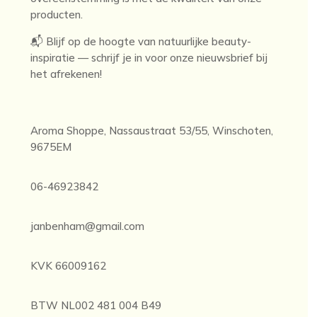
producten.
📬 Blijf op de hoogte van natuurlijke beauty-
inspiratie — schrijf je in voor onze nieuwsbrief bij
het afrekenen!
Aroma Shoppe, Nassaustraat 53/55, Winschoten,
9675EM
06-46923842
janbenham@gmail.com
KVK 66009162
BTW NL002 481 004 B49