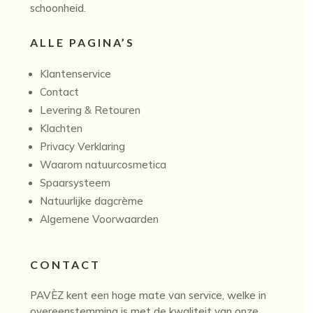
schoonheid.
ALLE PAGINA’S
Klantenservice
Contact
Levering & Retouren
Klachten
Privacy Verklaring
Waarom natuurcosmetica
Spaarsysteem
Natuurlijke dagcrème
Algemene Voorwaarden
CONTACT
PAVÈZ kent een hoge mate van service, welke in
overeenstemming is met de kwaliteit van onze