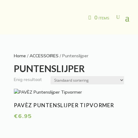
0 items
Home
/
ACCESSOIRES
/ Puntenslijper
PUNTENSLIJPER
Enig resultaat
PAVÈZ PUNTENSLIJPER TIPVORMER
€
6.95