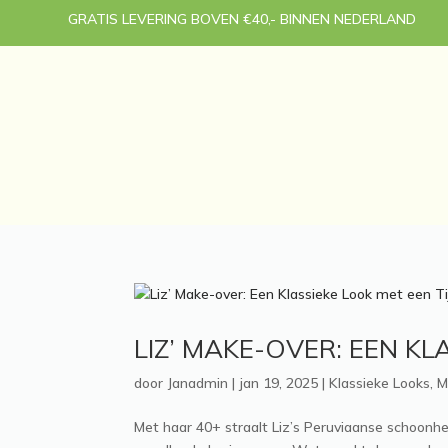
GRATIS LEVERING BOVEN €40,- BINNEN NEDERLAND
LIZ’ MAKE-OVER: EEN K
door
Janadmin
|
jan 19, 2025
|
Klassieke Looks
,
M
Met haar 40+ straalt Liz’s Peruviaanse schoonhe