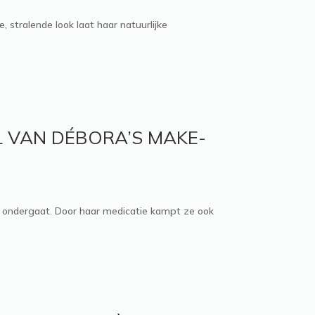
 stralende look laat haar natuurlijke
L VAN DÉBORA’S MAKE-
 ondergaat. Door haar medicatie kampt ze ook