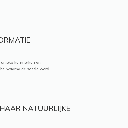
FORMATIE
r unieke kenmerken en
t, waarna de sessie werd...
 HAAR NATUURLIJKE