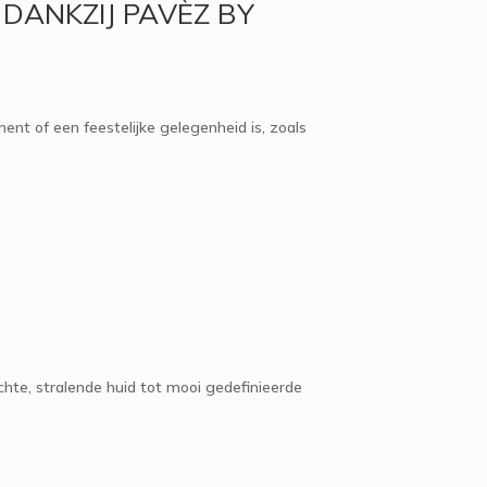
DANKZIJ PAVÈZ BY
nt of een feestelijke gelegenheid is, zoals
chte, stralende huid tot mooi gedefinieerde