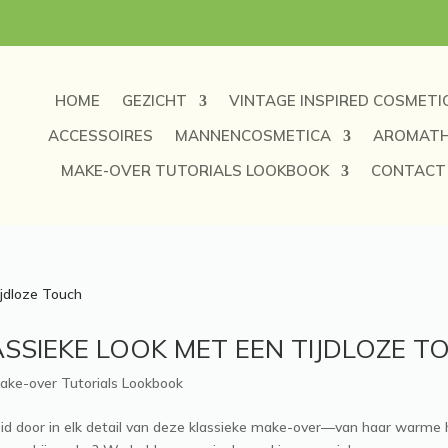
HOME
GEZICHT
VINTAGE INSPIRED COSMETI
ACCESSOIRES
MANNENCOSMETICA
AROMATH
MAKE-OVER TUTORIALS LOOKBOOK
CONTACT
LASSIEKE LOOK MET EEN TIJDLOZE 
ake-over Tutorials Lookbook
id door in elk detail van deze klassieke make-over—van haar warme h