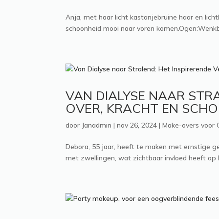
Anja, met haar licht kastanjebruine haar en lic
schoonheid mooi naar voren komen.Ogen:Wenkbr
VAN DIALYSE NAAR STR
OVER, KRACHT EN SCHO
door
Janadmin
|
nov 26, 2024
|
Make-overs voor 
Debora, 55 jaar, heeft te maken met ernstige 
met zwellingen, wat zichtbaar invloed heeft op