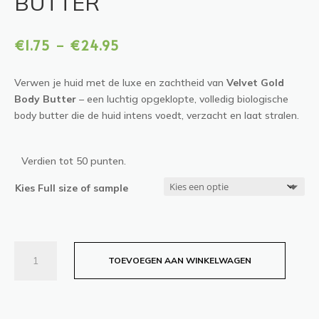
BUTTER
Prijsklasse:
-
€
1.75
€
24.95
€1.75
tot
Verwen je huid met de luxe en zachtheid van
Velvet Gold
€24.95
Body Butter
– een luchtig opgeklopte, volledig biologische
body butter die de huid intens voedt, verzacht en laat stralen.
Verdien tot 50 punten.
Kies Full size of sample
Velvet
TOEVOEGEN AAN WINKELWAGEN
Gold
Body
Butter
aantal