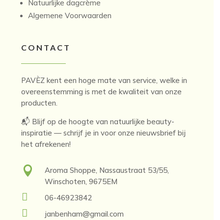
Natuurlijke dagcrème
Algemene Voorwaarden
CONTACT
PAVÈZ kent een hoge mate van service, welke in
overeenstemming is met de kwaliteit van onze
producten.
📬 Blijf op de hoogte van natuurlijke beauty-
inspiratie — schrijf je in voor onze nieuwsbrief bij
het afrekenen!

Aroma Shoppe, Nassaustraat 53/55,
Winschoten, 9675EM

06-46923842

janbenham@gmail.com