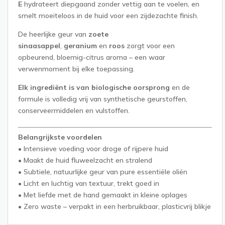
E
hydrateert diepgaand zonder vettig aan te voelen, en
smelt moeiteloos in de huid voor een zijdezachte finish.
De heerlijke geur van
zoete
sinaasappel
,
geranium
en
roos
zorgt voor een
opbeurend, bloemig-citrus aroma – een waar
verwenmoment bij elke toepassing.
Elk ingrediënt is van biologische oorsprong
en de
formule is volledig vrij van synthetische geurstoffen,
conserveermiddelen en vulstoffen.
Belangrijkste voordelen
• Intensieve voeding voor droge of rijpere huid
• Maakt de huid fluweelzacht en stralend
• Subtiele, natuurlijke geur van pure essentiële oliën
• Licht en luchtig van textuur, trekt goed in
• Met liefde met de hand gemaakt in kleine oplages
• Zero waste – verpakt in een herbruikbaar, plasticvrij blikje