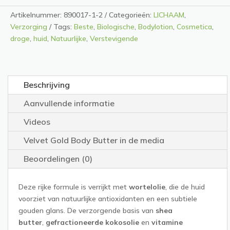
Artikelnummer:
890017-1-2
Categorieën:
LICHAAM
,
Verzorging
Tags:
Beste
,
Biologische
,
Bodylotion
,
Cosmetica
,
droge
,
huid
,
Natuurlijke
,
Verstevigende
Beschrijving
Aanvullende informatie
Videos
Velvet Gold Body Butter in de media
Beoordelingen (0)
Deze rijke formule is verrijkt met
wortelolie
, die de huid
voorziet van natuurlijke antioxidanten en een subtiele
gouden glans. De verzorgende basis van
shea
butter
,
gefractioneerde kokosolie
en
vitamine