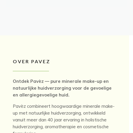
tot
€29.95
OVER PAVEZ
Ontdek Pavèz — pure minerale make-up en
natuurlijke huidverzorging voor de gevoelige
en allergiegevoelige huid.
Pavèz combineert hoogwaardige minerale make-
up met natuurlijke huidverzorging, ontwikkeld
vanuit meer dan 40 jaar ervaring in holistische
huidverzorging, aromatherapie en cosmetische