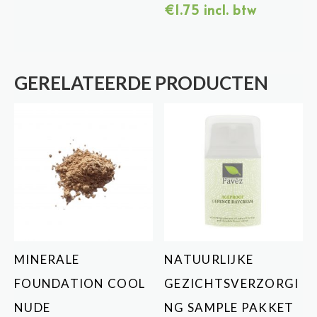
€1.75
€
1.75
incl. btw
tot
€16.95
GERELATEERDE PRODUCTEN
MINERALE
NATUURLIJKE
FOUNDATION COOL
GEZICHTSVERZORGI
NUDE
NG SAMPLE PAKKET