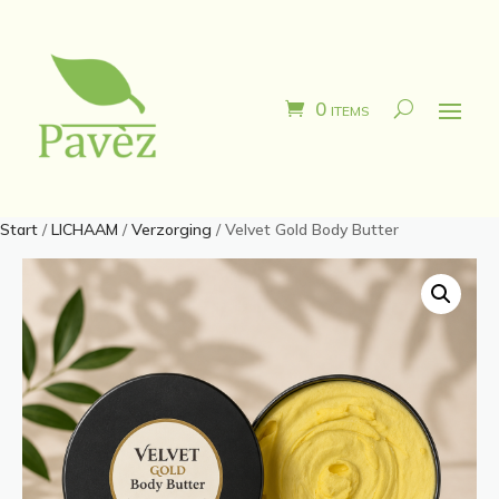
0 items
Start
/
LICHAAM
/
Verzorging
/ Velvet Gold Body Butter