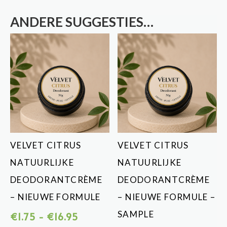
ANDERE SUGGESTIES…
VELVET CITRUS
VELVET CITRUS
NATUURLIJKE
NATUURLIJKE
DEODORANTCRÈME
DEODORANTCRÈME
– NIEUWE FORMULE
– NIEUWE FORMULE –
SAMPLE
Prijsklasse:
€
1.75
-
€
16.95