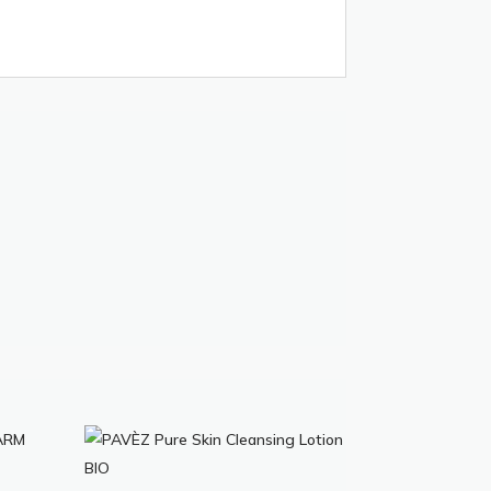
asse: