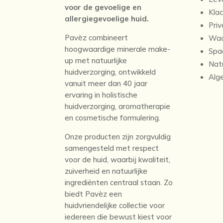
voor de gevoelige en
Kla
allergiegevoelige huid.
Priv
Pavèz combineert
Waa
hoogwaardige minerale make-
Spa
up met natuurlijke
Nat
huidverzorging, ontwikkeld
Alg
vanuit meer dan 40 jaar
ervaring in holistische
huidverzorging, aromatherapie
en cosmetische formulering.
Onze producten zijn zorgvuldig
samengesteld met respect
voor de huid, waarbij kwaliteit,
zuiverheid en natuurlijke
ingrediënten centraal staan. Zo
biedt Pavèz een
huidvriendelijke collectie voor
iedereen die bewust kiest voor