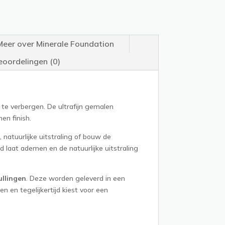
Meer over Minerale Foundation
eoordelingen (0)
 te verbergen. De ultrafijn gemalen
en finish.
natuurlijke uitstraling of bouw de
d laat ademen en de natuurlijke uitstraling
llingen
. Deze worden geleverd in een
 en tegelijkertijd kiest voor een