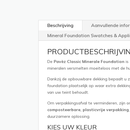
Beschrijving
Aanvullende info
Mineral Foundation Swatches & Appli
PRODUCTBESCHRIJVI
De
Pavèz Classic Minerale Foundation
is
mineralen versmelten moeiteloos met de huid 
Dankzij de opbouwbare dekking bepaalt u zel
foundation plaatselijk op waar extra dekkin
van uw teint behoudt.
Om verpakkingsafval te verminderen, zijn 
composteerbare, plasticvrije verpakking
duurzamere oplossing.
KIES UW KLEUR