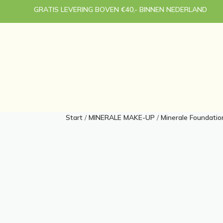
GRATIS LEVERING BOVEN €40,- BINNEN NEDERLAND
Start
/
MINERALE MAKE-UP
/
Minerale Foundatio