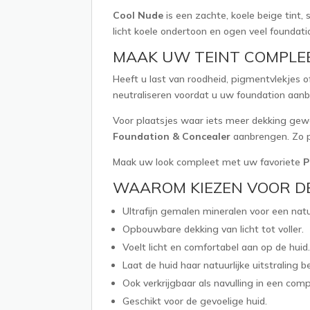
Cool Nude
is een zachte, koele beige tint,
licht koele ondertoon en ogen veel foundat
MAAK UW TEINT COMPLE
Heeft u last van roodheid, pigmentvlekjes 
neutraliseren voordat u uw foundation aanb
Voor plaatsjes waar iets meer dekking gewe
Foundation & Concealer
aanbrengen. Zo pe
Maak uw look compleet met uw favoriete
P
WAAROM KIEZEN VOOR DE
Ultrafijn gemalen mineralen voor een natuur
Opbouwbare dekking van licht tot voller.
Voelt licht en comfortabel aan op de huid.
Laat de huid haar natuurlijke uitstraling 
Ook verkrijgbaar als navulling in een comp
Geschikt voor de gevoelige huid.