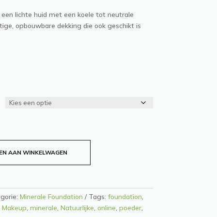
 een lichte huid met een koele tot neutrale
tige, opbouwbare dekking die ook geschikt is
EN AAN WINKELWAGEN
gorie:
Minerale Foundation
Tags:
foundation
,
,
Makeup
,
minerale
,
Natuurlijke
,
online
,
poeder
,