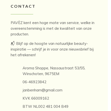
CONTACT
PAVÈZ kent een hoge mate van service, welke in
overeenstemming is met de kwaliteit van onze
producten.
📬 Blijf op de hoogte van natuurlijke beauty-
inspiratie — schrijf je in voor onze nieuwsbrief bij
het afrekenen!
Aroma Shoppe, Nassaustraat 53/55,
Winschoten, 9675EM
06-46923842
janbenham@gmail.com
KVK 66009162
BTW NL002 481 004 B49