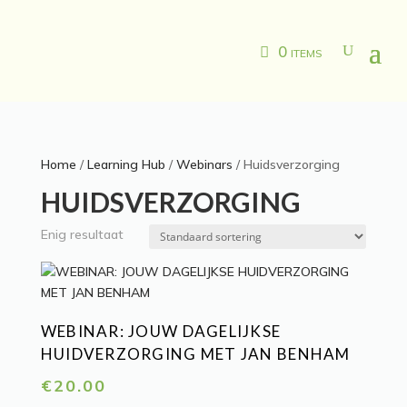
0 items
Home
/
Learning Hub
/
Webinars
/ Huidsverzorging
HUIDSVERZORGING
Enig resultaat
WEBINAR: JOUW DAGELIJKSE
HUIDVERZORGING MET JAN BENHAM
€
20.00